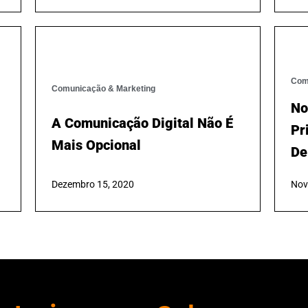
Pa
Dezembro 29, 2021
20
Out
Comunicação & Marketing
Com
A Comunicação Digital Não É
No
Mais Opcional
Pr
De