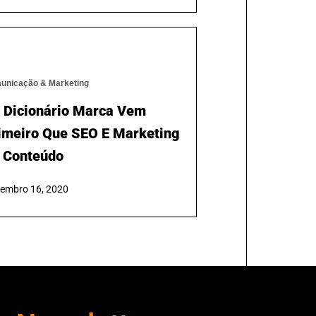
ra Trabalhar Em Portugal
21
ubro 29, 2021
unicação & Marketing
 Dicionário Marca Vem
imeiro Que SEO E Marketing
 Conteúdo