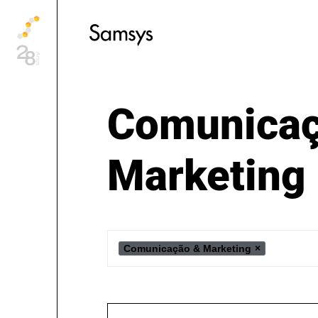
content
Comunicaç
Marketing
Comunicação & Marketing
×