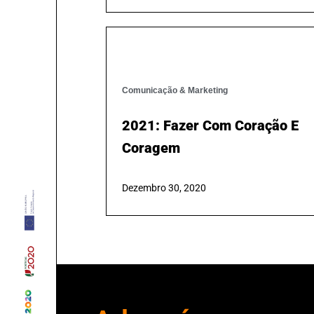
Digital Com Novo Website.
Fevereiro 14, 2022
Comunicação & Marketing
2021: Fazer Com Coração E
Coragem