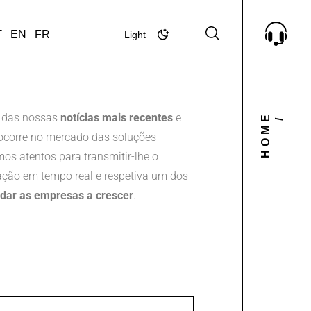
T
EN
FR
Light
Dark
 das nossas
notícias mais recentes
e
HOME
/
corre no mercado das soluções
mos atentos para transmitir-lhe o
ção em tempo real e respetiva um dos
udar as empresas a crescer
.