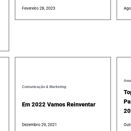
Estratégia SEO:5 Dicas Para
Re
Melhorar O ROI
Em
Tr
Fevereiro 28, 2023
Ago
Comunicação & Marketing
Awa
Em 2022 Vamos Reinventar
To