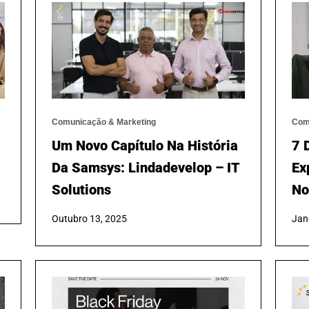
Comunicação & Marketing
Com
Um Novo Capítulo Na História
7 
Da Samsys: Lindadevelop – IT
Ex
Solutions
No
Outubro 13, 2025
Jan