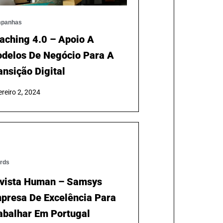
panhas
aching 4.0 – Apoio A
delos De Negócio Para A
ansição Digital
reiro 2, 2024
rds