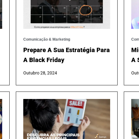
Comunicação & Marketing
Com
Prepare A Sua Estratégia Para
Mi
A Black Friday
A 
Outubro 28, 2024
Out