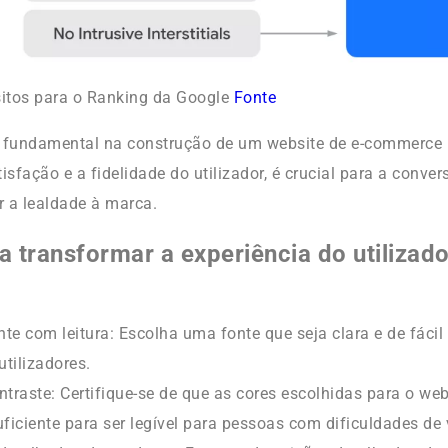
sitos para o Ranking da Google
Fonte
 fundamental na construção de um website de e-commerce 
isfação e a fidelidade do utilizador, é crucial para a conve
 a lealdade à marca.
a transformar a experiência do utilizad
te com leitura: Escolha uma fonte que seja clara e de fácil 
utilizadores.
ntraste: Certifique-se de que as cores escolhidas para o we
uficiente para ser legível para pessoas com dificuldades de 