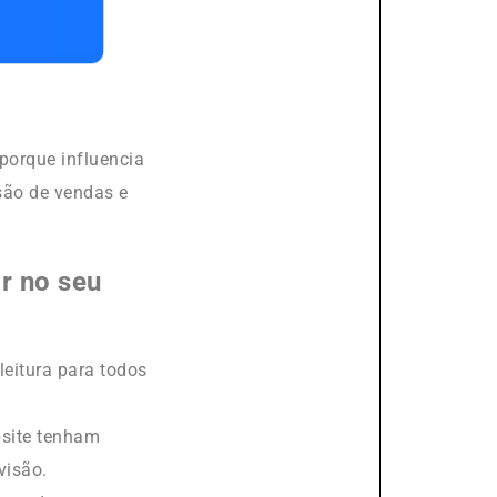
porque influencia
rsão de vendas e
or no seu
leitura para todos
bsite tenham
visão.