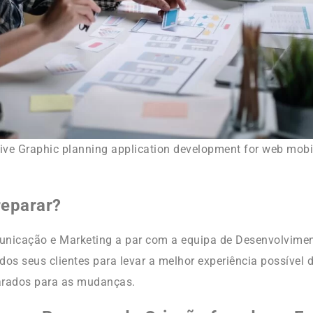
tive Graphic planning application development for web mobi
eparar?
unicação e Marketing a par com a equipa de Desenvolvim
dos seus clientes para levar a melhor experiência possível
parados para as mudanças.