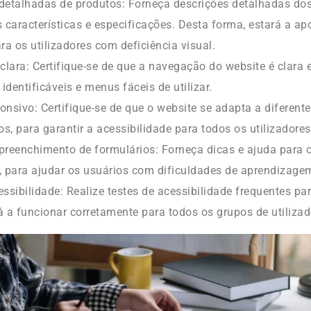
detalhadas de produtos: Forneça descrições detalhadas dos
s características e especificações. Desta forma, estará a 
ra os utilizadores com deficiência visual.
lara: Certifique-se de que a navegação do website é clara e
identificáveis e menus fáceis de utilizar.
onsivo: Certifique-se de que o website se adapta a diferen
os, para garantir a acessibilidade para todos os utilizadores
preenchimento de formulários: Forneça dicas e ajuda para 
, para ajudar os usuários com dificuldades de aprendizagem
essibilidade: Realize testes de acessibilidade frequentes pa
á a funcionar corretamente para todos os grupos de utilizad