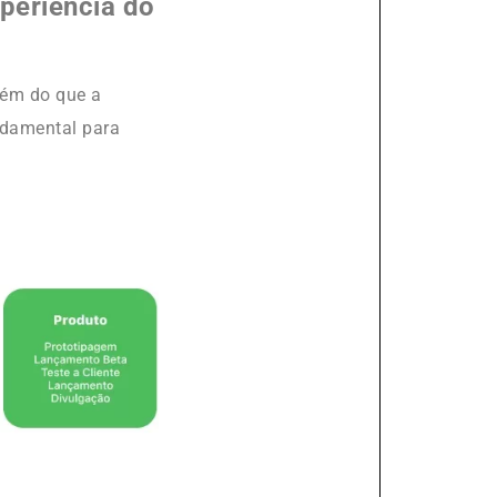
periência do
lém do que a
ndamental para