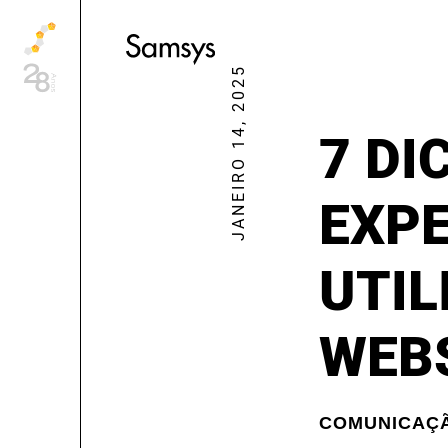
content
JANEIRO 14, 2025
7 DI
EXPE
UTIL
WEB
COMUNICAÇÃ