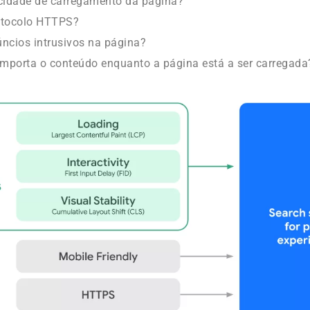
cidade de carregamento da página?
otocolo HTTPS?
ncios intrusivos na página?
mporta o conteúdo enquanto a página está a ser carregada