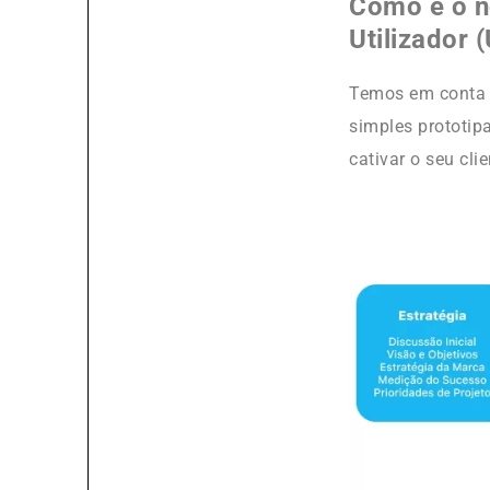
Como é o n
Utilizador 
Temos em conta a
simples prototip
cativar o seu clie