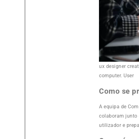
ux designer crea
computer. User
Como se pr
A equipa de Com
colaboram junto 
utilizador e pre