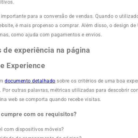
itivos.
 importante para a conversão de vendas. Quando o utiliza
ebsite, é mais propenso a comprar. Além disso, o design de
mas, como ajuda com pagamentos e envios.
 de experiência na página
e Experience
um
documento detalhado
sobre os critérios de uma boa exper
 Por outras palavras, métricas utilizadas para descobrir 
na web se comporta quando recebe visitas.
 cumpre com os requisitos?
l com dispositivos móveis?