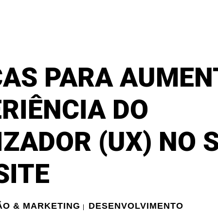
CAS PARA AUMEN
RIÊNCIA DO
IZADOR (UX) NO 
SITE
O & MARKETING
DESENVOLVIMENTO
|