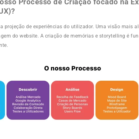
osso Processo de Criação focado na Ex
(UX)?
 projeção de experiências do utilizador. Uma visão mais a
agem do website. A criação de memórias e storytelling é fu
nte.