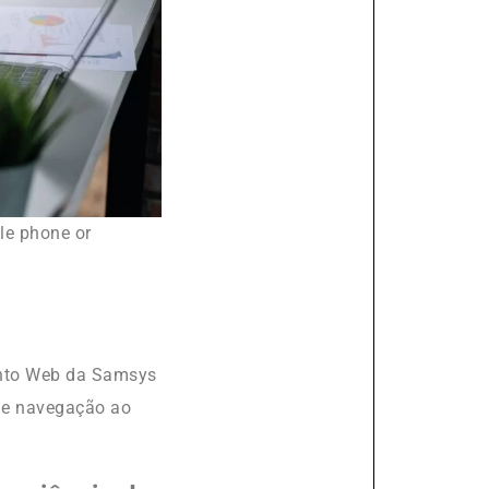
le phone or
ento Web da Samsys
 de navegação ao