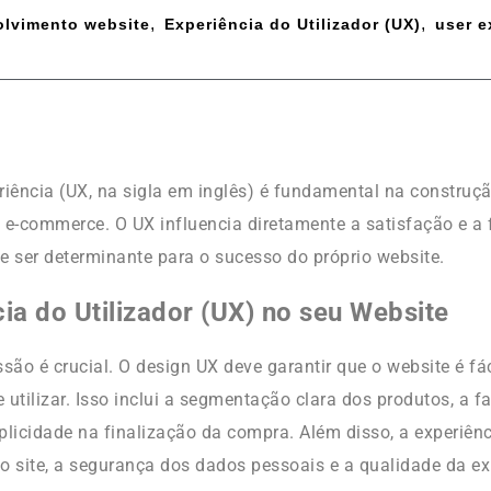
,
,
lvimento website
Experiência do Utilizador (UX)
user e
riência (UX, na sigla em inglês) é fundamental na construç
e e-commerce. O UX influencia diretamente a satisfação e a 
de ser determinante para o sucesso do próprio website.
ia do Utilizador (UX) no seu Website
são é crucial. O design UX deve garantir que o website é fác
utilizar. Isso inclui a segmentação clara dos produtos, a fa
plicidade na finalização da compra. Além disso, a experiênci
 do site, a segurança dos dados pessoais e a qualidade da e