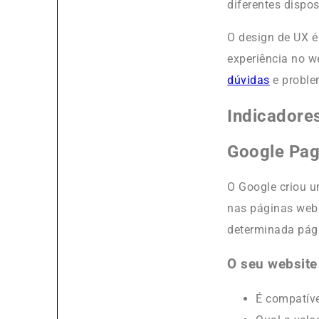
diferentes dispos
O design de UX é
experiência no w
dúvidas
e proble
Indicadores
Google Pag
O Google criou 
nas páginas web.
determinada pági
O seu website
É compatíve