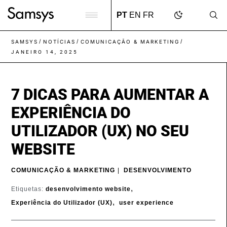
content
PT
EN
FR
/
/
/
SAMSYS
NOTÍCIAS
COMUNICAÇÃO & MARKETING
JANEIRO 14, 2025
7 DICAS PARA AUMENTAR A
EXPERIÊNCIA DO
UTILIZADOR (UX) NO SEU
WEBSITE
COMUNICAÇÃO & MARKETING
|
DESENVOLVIMENTO
,
Etiquetas:
desenvolvimento website
,
Experiência do Utilizador (UX)
user experience