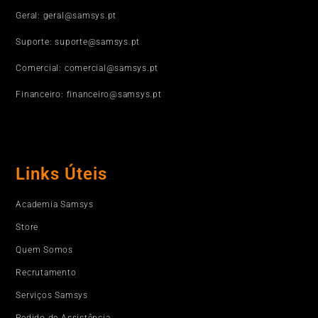
Geral: geral@samsys.pt
Suporte: suporte@samsys.pt
Comercial: comercial@samsys.pt
Financeiro: financeiro@samsys.pt
Links Úteis
Academia Samsys
Store
Quem Somos
Recrutamento
Serviços Samsys