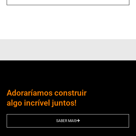
Adoraríamos construir
algo incrível juntos!
SABER MAIS