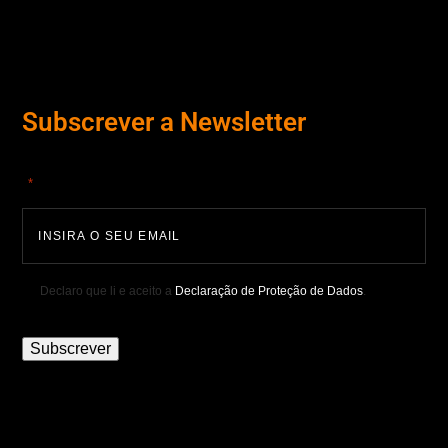
Subscrever a Newsletter
"
" indica campos obrigatórios
*
Declaro que li e aceito a
Declaração de Proteção de Dados
.
Subscrever