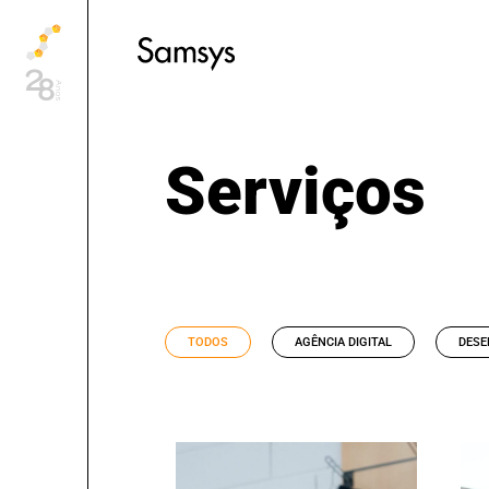
content
Serviços
TODOS
AGÊNCIA DIGITAL
DESE