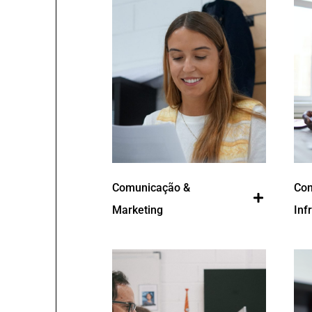
Comunicação &
Con
Marketing
Inf