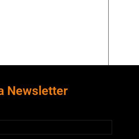
XD Software
a Newsletter