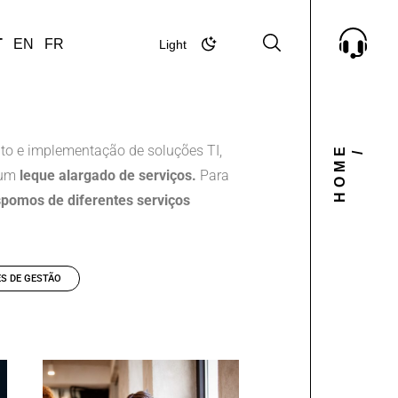
T
EN
FR
Light
Dark
o e implementação de soluções TI,
HOME
/
 um
leque alargado de serviços.
Para
pomos de diferentes serviços
S DE GESTÃO