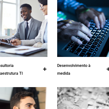
sultoria
Desenvolvimento à
raestrutura TI
medida