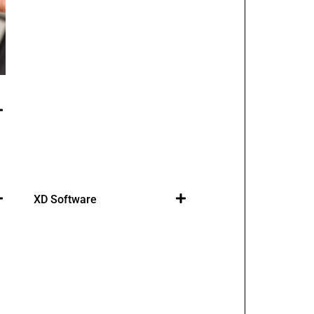
Software de Gestão
Cegid PHC