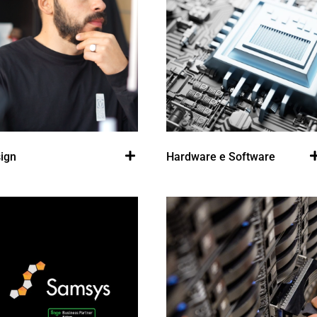
ign
Hardware e Software