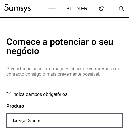
content
PT
EN
FR
Comece a potenciar o seu
negócio
Preencha as suas informações abaixo e entraremos em
contacto consigo o mais brevemente possivel.
"
" indica campos obrigatórios
*
Produto