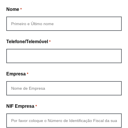
Nome
*
Telefone/Telemóvel
*
Empresa
*
NIF Empresa
*