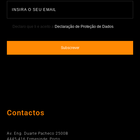
Declaro que li e aceito a
Declaração de Proteção de Dados
.
Contactos
Porto
Av. Eng. Duarte Pacheco 2500B
4445-416 Ermesinde, Porto