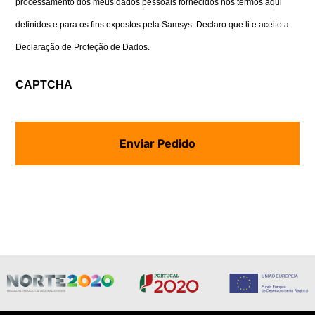
processamento dos meus dados pessoais fornecidos nos termos aqui
definidos e para os fins expostos pela Samsys. Declaro que li e aceito a
Declaração de Proteção de Dados
.
CAPTCHA