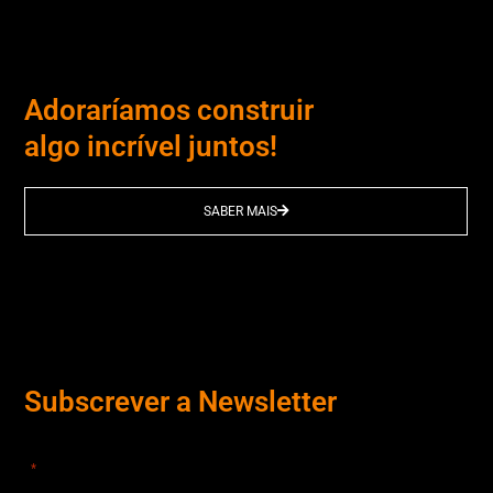
Adoraríamos construir
algo incrível juntos!
SABER MAIS
Subscrever a Newsletter
"
" indica campos obrigatórios
*