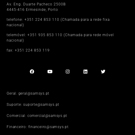
Av. Eng. Duarte Pacheco 2500B
4445-416 Ermesinde, Porto
telefone: +351 224 853 110 (Chamada para a rede fixa
nacional)
telemóvel: +351 935 853 110 (Chamada para rede móvel
nacional)
fax: +351 224 853 119
Geral: geral@samsys.pt
Suporte: suporte@samsys.pt
Comercial: comercial@samsys.pt
Financeiro: financeiro@samsys.pt