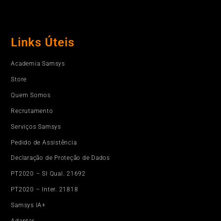
Links Úteis
Academia Samsys
Store
Quem Somos
Recrutamento
Serviços Samsys
Pedido de Assistência
Declaração de Proteção de Dados
PT2020 – SI Qual. 21692
PT2020 – Inter. 21818
Samsys IA+
Adaptar