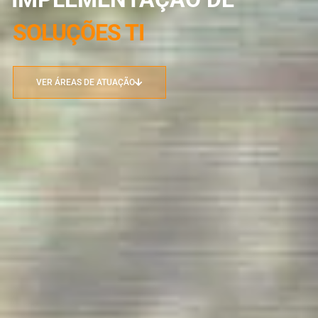
SOLUÇÕES TI
VER ÁREAS DE ATUAÇÃO