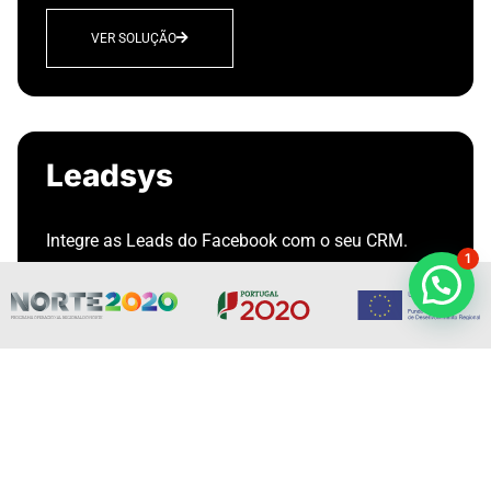
VER SOLUÇÃO
Leadsys
Integre as Leads do Facebook com o seu CRM.
1
VER SOLUÇÃO
Assistsys