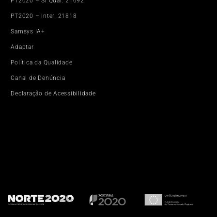
PT2020 – SI Qual. 21692
PT2020 – Inter. 21818
Samsys IA+
Adaptar
Política da Qualidade
Canal de Denúncia
Declaração de Acessibilidade