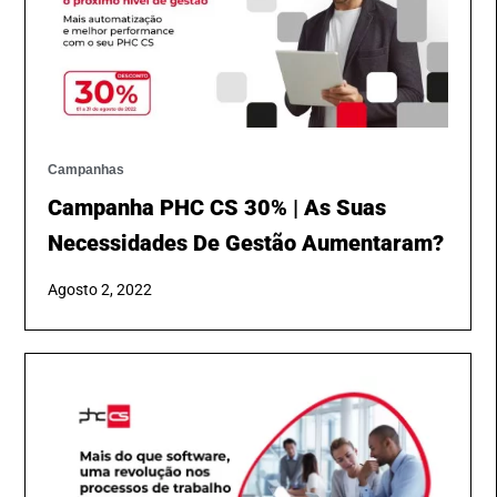
Campanhas
Campanha PHC CS 30% | As Suas
Necessidades De Gestão Aumentaram?
Agosto 2, 2022