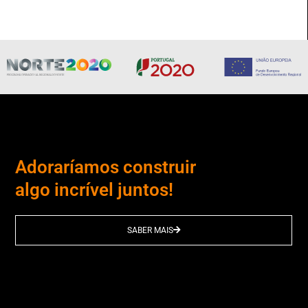
Adoraríamos construir
algo incrível juntos!
SABER MAIS