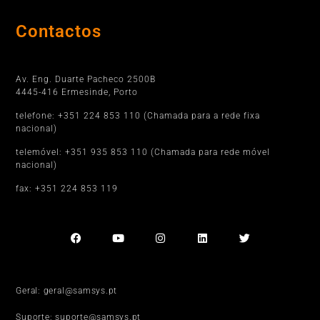
Contactos
Porto
Av. Eng. Duarte Pacheco 2500B
4445-416 Ermesinde, Porto
telefone: +351 224 853 110 (Chamada para a rede fixa
nacional)
telemóvel: +351 935 853 110 (Chamada para rede móvel
nacional)
fax: +351 224 853 119
Geral: geral@samsys.pt
Suporte: suporte@samsys.pt