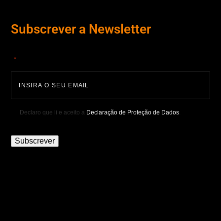
Subscrever a Newsletter
"
" indica campos obrigatórios
*
Declaro que li e aceito a
Declaração de Proteção de Dados
.
Subscrever