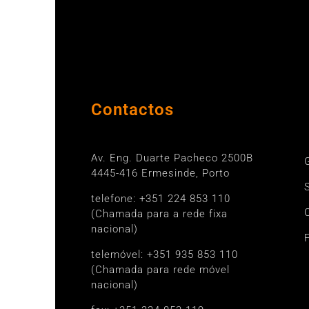
Contactos
Porto
Av. Eng. Duarte Pacheco 2500B
4445-416 Ermesinde, Porto
telefone: +351 224 853 110
(Chamada para a rede fixa
nacional)
telemóvel: +351 935 853 110
(Chamada para rede móvel
nacional)