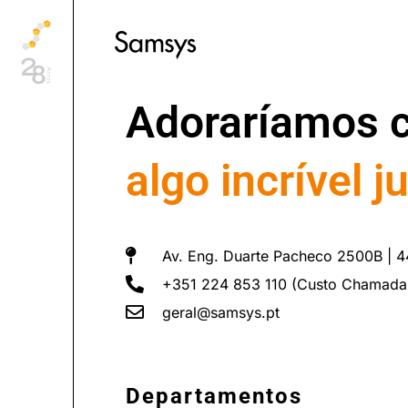
content
Adoraríamos c
algo incrível j
Av. Eng. Duarte Pacheco 2500B | 4
+351 224 853 110 (Custo Chamada
geral@samsys.pt
Departamentos