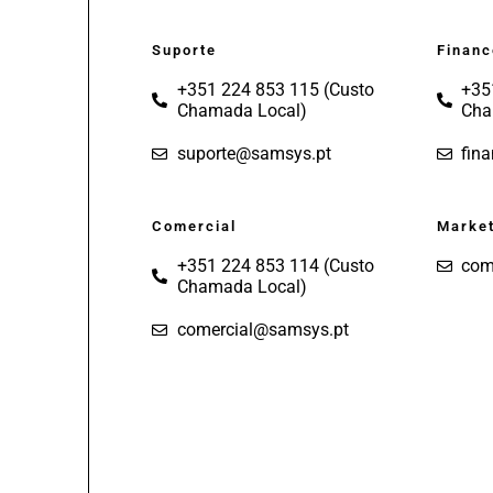
Suporte
Financ
+351 224 853 115 (Custo
+35
Chamada Local)
Cha
suporte@samsys.pt
fin
Comercial
Market
+351 224 853 114 (Custo
com
Chamada Local)
comercial@samsys.pt