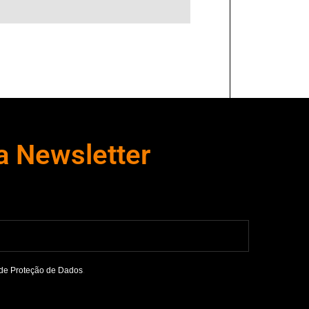
a Newsletter
de Proteção de Dados
.