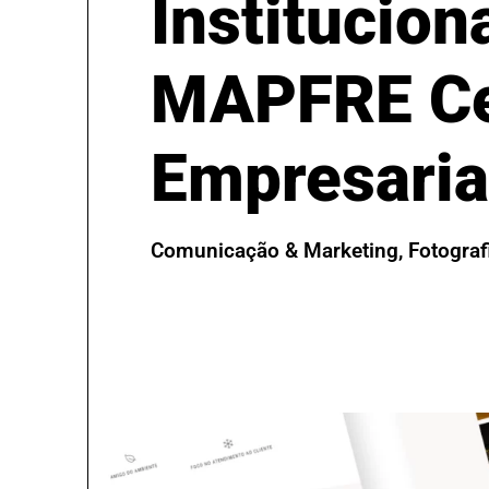
Instituciona
MAPFRE Ce
Empresaria
Comunicação & Marketing
,
Fotograf
Visitar Website