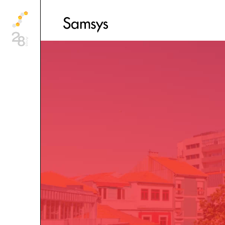
content