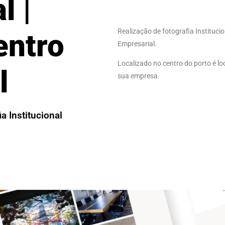
l |
Realização de fotografia Instituc
ntro
Empresarial.
Localizado no centro do porto é lo
l
sua empresa.
ia Institucional