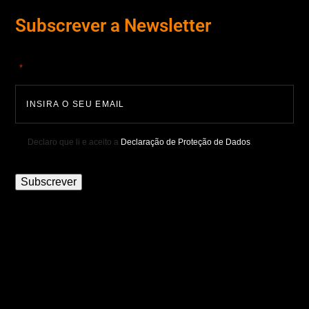
Subscrever a Newsletter
"
" indica campos obrigatórios
*
Declaro que li e aceito a
Declaração de Proteção de Dados
.
Subscrever