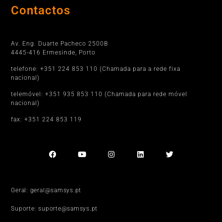
Contactos
Porto
Av. Eng. Duarte Pacheco 2500B
4445-416 Ermesinde, Porto
telefone: +351 224 853 110 (Chamada para a rede fixa
nacional)
telemóvel: +351 935 853 110 (Chamada para rede móvel
nacional)
fax: +351 224 853 119
Geral: geral@samsys.pt
Suporte: suporte@samsys.pt