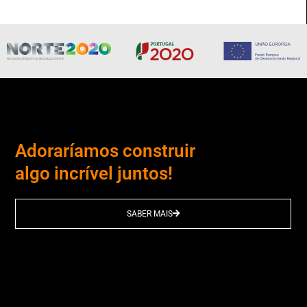
Adoraríamos construir
algo incrível juntos!
SABER MAIS