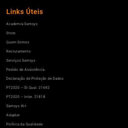
Links Úteis
Academia Samsys
Store
Quem Somos
Recrutamento
Serviços Samsys
Pedido de Assistência
Declaração de Proteção de Dados
PT2020 – SI Qual. 21692
PT2020 – Inter. 21818
Samsys IA+
Adaptar
Política da Qualidade