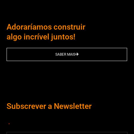
Adoraríamos construir
algo incrível juntos!
SABER MAIS
Subscrever a Newsletter
"
" indica campos obrigatórios
*