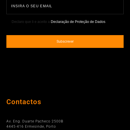
Declaro que li e aceito a
Declaração de Proteção de Dados
.
Contactos
Porto
Av. Eng. Duarte Pacheco 2500B
4445-416 Ermesinde, Porto