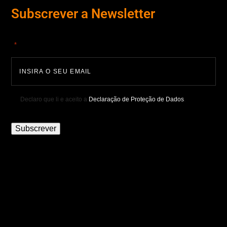
Subscrever a Newsletter
"
" indica campos obrigatórios
*
Declaro que li e aceito a
Declaração de Proteção de Dados
.
Subscrever