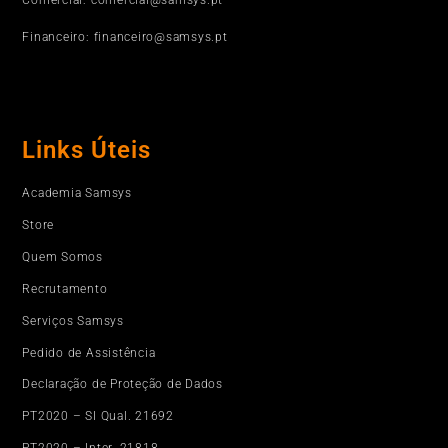
Comercial: comercial@samsys.pt
Financeiro: financeiro@samsys.pt
Links Úteis
Academia Samsys
Store
Quem Somos
Recrutamento
Serviços Samsys
Pedido de Assistência
Declaração de Proteção de Dados
PT2020 – SI Qual. 21692
PT2020 – Inter. 21818