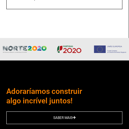
Adoraríamos construir
algo incrível juntos!
SABER MAIS