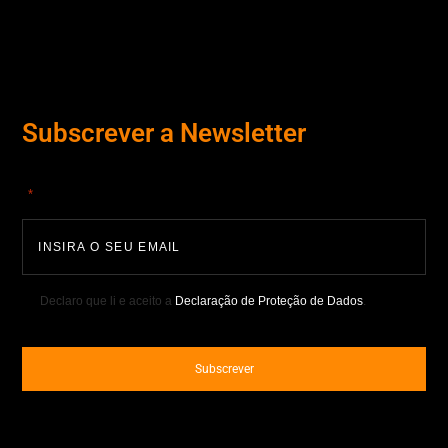
Subscrever a Newsletter
"
" indica campos obrigatórios
*
Declaro que li e aceito a
Declaração de Proteção de Dados
.