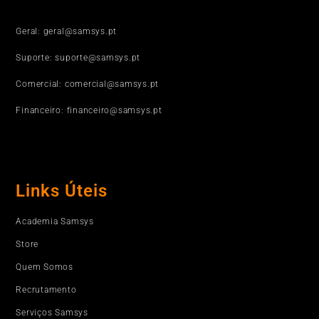
Geral: geral@samsys.pt
Suporte: suporte@samsys.pt
Comercial: comercial@samsys.pt
Financeiro: financeiro@samsys.pt
Links Úteis
Academia Samsys
Store
Quem Somos
Recrutamento
Serviços Samsys