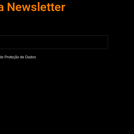
a Newsletter
de Proteção de Dados
.