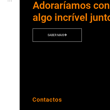
Adoraríamos cons
algo incrível junt
SABER MAIS
Contactos
Porto