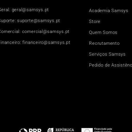
Geral: geral@samsys.pt
Academia Samsys
Suporte: suporte@samsys.pt
Store
Comercial: comercial@samsys.pt
Quem Somos
Financeiro: financeiro@samsys.pt
Recrutamento
Serviços Samsys
Pedido de Assistênc