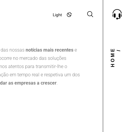
Light
Dark
 das nossas
notícias mais recentes
e
HOME
/
corre no mercado das soluções
mos atentos para transmitir-lhe o
ção em tempo real e respetiva um dos
udar as empresas a crescer
.