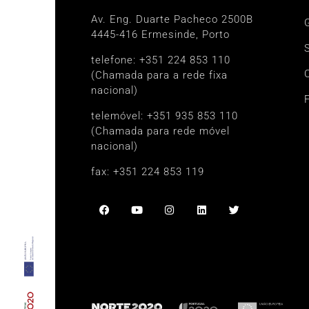
Av. Eng. Duarte Pacheco 2500B
4445-416 Ermesinde, Porto
telefone: +351 224 853 110
(Chamada para a rede fixa
nacional)
telemóvel: +351 935 853 110
(Chamada para rede móvel
nacional)
fax: +351 224 853 119