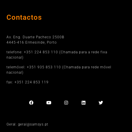
Contactos
Porto
Av. Eng. Duarte Pacheco 2500B
4445-416 Ermesinde, Porto
telefone: +351 224 853 110 (Chamada para a rede fixa
nacional)
telemóvel: +351 935 853 110 (Chamada para rede móvel
nacional)
fax: +351 224 853 119
Geral: geral@samsys.pt