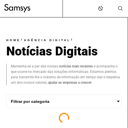
content
/
/
HOME
AGÊNCIA DIGITAL
Notícias Digitais
Mantenha-se a par das nossas
notícias mais recentes
e acompanhe o
que ocorre no mercado das soluções informáticas. Estamos atentos
para transmitir-lhe o máximo de informação em tempo real e respetiva
um dos nossos valores,
ajudar as empresas a crescer
.
Filtrar por categoria