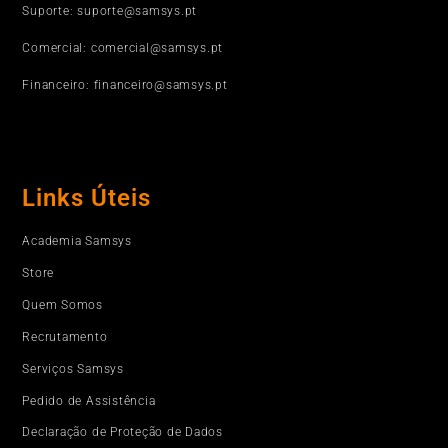
Suporte: suporte@samsys.pt
Comercial: comercial@samsys.pt
Financeiro: financeiro@samsys.pt
Links Úteis
Academia Samsys
Store
Quem Somos
Recrutamento
Serviços Samsys
Pedido de Assistência
Declaração de Proteção de Dados