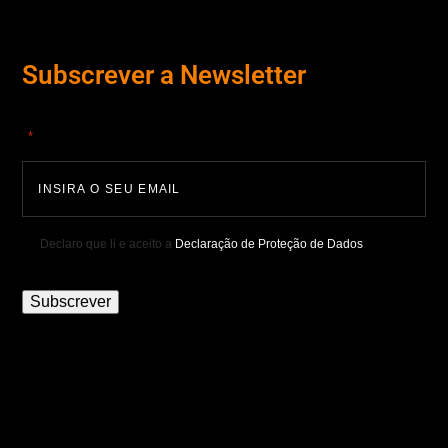
Subscrever a Newsletter
"
" indica campos obrigatórios
*
Declaro que li e aceito a
Declaração de Proteção de Dados
.
Subscrever