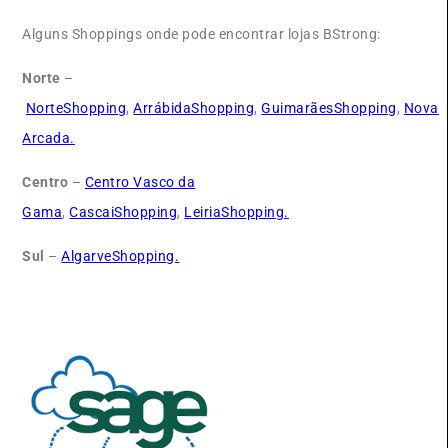
Alguns Shoppings onde pode encontrar lojas BStrong:
Norte
–
NorteShopping
,
ArrábidaShopping
,
GuimarãesShopping
,
Nova
Arcada.
Centro
–
Centro Vasco da
Gama
,
CascaiShopping
,
LeiriaShopping.
Sul
–
AlgarveShopping.