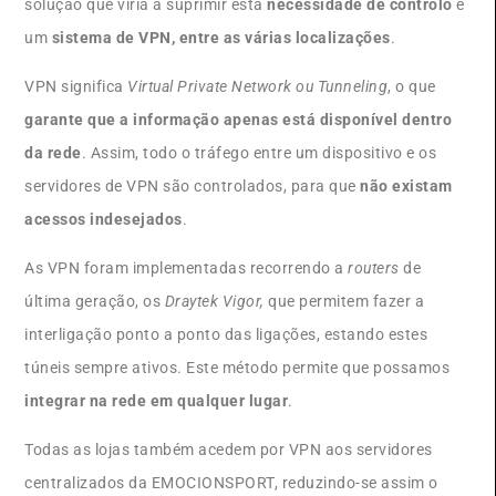
solução que viria a suprimir esta
necessidade de controlo
é
um
sistema de VPN, entre as várias localizações
.
VPN significa
Virtual Private Network ou Tunneling
, o que
garante que a informação apenas está disponível dentro
da rede
. Assim, todo o tráfego entre um dispositivo e os
servidores de VPN são controlados, para que
não existam
acessos indesejados
.
As VPN foram implementadas recorrendo a
routers
de
última geração, os
Draytek Vigor,
que permitem fazer a
interligação ponto a ponto das ligações, estando estes
túneis sempre ativos. Este método permite que possamos
integrar na rede em qualquer lugar
.
Todas as lojas também acedem por VPN aos servidores
centralizados da EMOCIONSPORT, reduzindo-se assim o