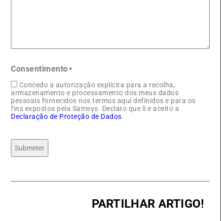
Consentimento
*
Concedo a autorização explícita para a recolha,
armazenamento e processamento dos meus dados
pessoais fornecidos nos termos aqui definidos e para os
fins expostos pela Samsys. Declaro que li e aceito a
Declaração de Proteção de Dados
.
Submeter
PARTILHAR ARTIGO!