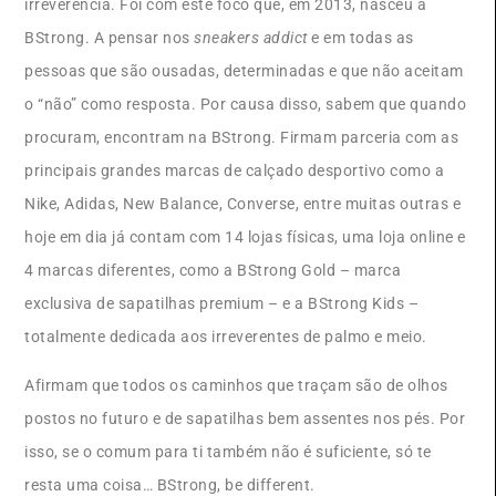
irreverência. Foi com este foco que, em 2013, nasceu a
BStrong. A pensar nos
sneakers addict
e em todas as
pessoas que são ousadas, determinadas e que não aceitam
o “não” como resposta. Por causa disso, sabem que quando
procuram, encontram na BStrong. Firmam parceria com as
principais grandes marcas de calçado desportivo como a
Nike, Adidas, New Balance, Converse, entre muitas outras e
hoje em dia já contam com 14 lojas físicas, uma loja online e
4 marcas diferentes, como a BStrong Gold – marca
exclusiva de sapatilhas premium – e a BStrong Kids –
totalmente dedicada aos irreverentes de palmo e meio.
Afirmam que todos os caminhos que traçam são de olhos
postos no futuro e de sapatilhas bem assentes nos pés. Por
isso, se o comum para ti também não é suficiente, só te
resta uma coisa… BStrong, be different.