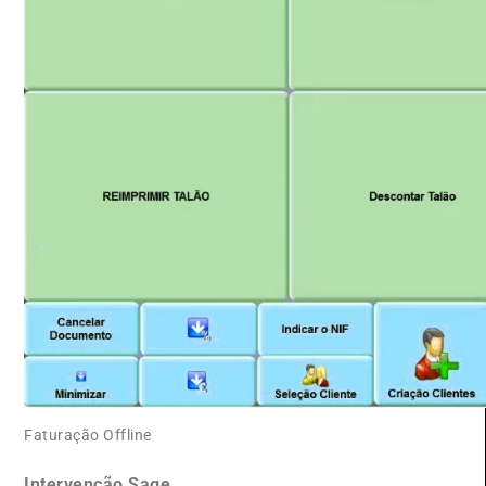
Faturação Offline
Intervenção Sage