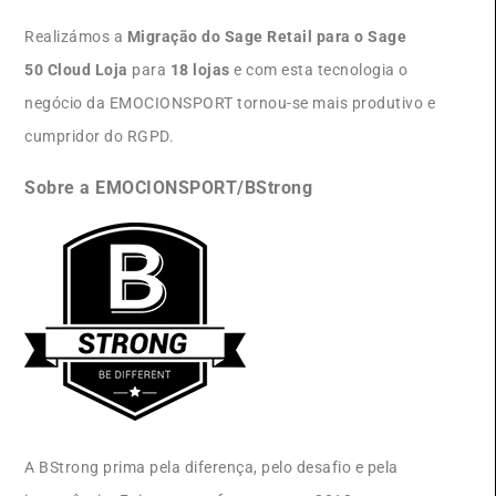
Realizámos a
Migração do Sage Retail para o Sage
50 Cloud Loja
para
18 lojas
e com esta tecnologia o
negócio da EMOCIONSPORT tornou-se mais produtivo e
cumpridor do RGPD.
Sobre a EMOCIONSPORT/BStrong
A BStrong prima pela diferença, pelo desafio e pela