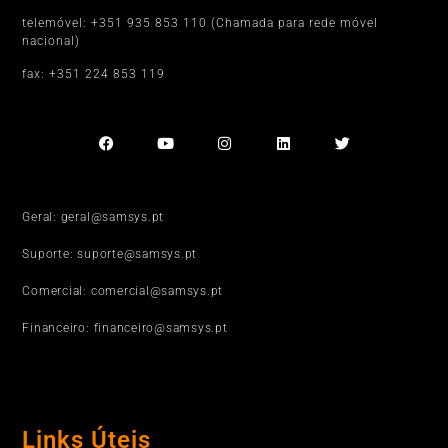
telemóvel: +351 935 853 110 (Chamada para rede móvel
nacional)
fax: +351 224 853 119
Geral: geral@samsys.pt
Suporte: suporte@samsys.pt
Comercial: comercial@samsys.pt
Financeiro: financeiro@samsys.pt
Links Úteis