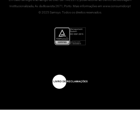
Institucionalizada, Av. da Boavista 2671, Porto. Mais informações em www.consumidor.pt
© 2025 Samsys. Todos os direitos reservados.