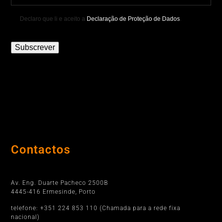
Declaro que li e aceito a
Declaração de Proteção de Dados
.
Subscrever
Contactos
Porto
Av. Eng. Duarte Pacheco 2500B
4445-416 Ermesinde, Porto
telefone: +351 224 853 110 (Chamada para a rede fixa
nacional)