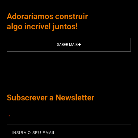
Adoraríamos construir
algo incrível juntos!
SABER MAIS
Subscrever a Newsletter
"
" indica campos obrigatórios
*