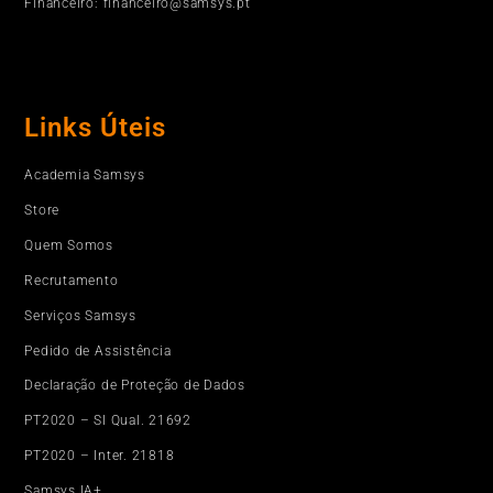
Financeiro: financeiro@samsys.pt
Links Úteis
Academia Samsys
Store
Quem Somos
Recrutamento
Serviços Samsys
Pedido de Assistência
Declaração de Proteção de Dados
PT2020 – SI Qual. 21692
PT2020 – Inter. 21818
Samsys IA+