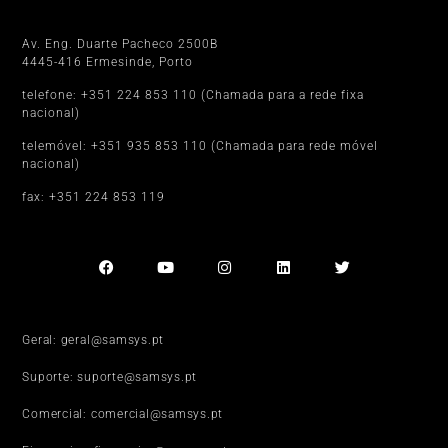
Porto
Av. Eng. Duarte Pacheco 2500B
4445-416 Ermesinde, Porto
telefone: +351 224 853 110 (Chamada para a rede fixa
nacional)
telemóvel: +351 935 853 110 (Chamada para rede móvel
nacional)
fax: +351 224 853 119
Geral: geral@samsys.pt
Suporte: suporte@samsys.pt
Comercial: comercial@samsys.pt