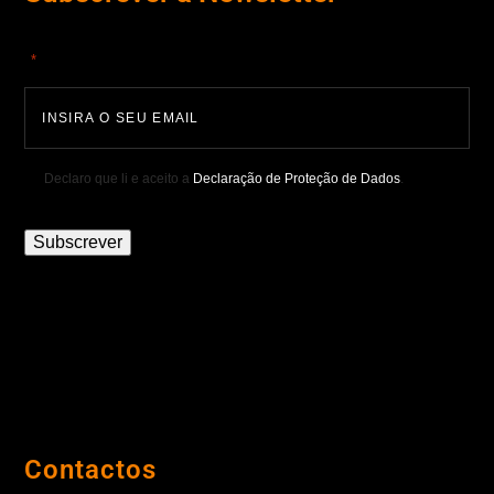
"
" indica campos obrigatórios
*
Declaro que li e aceito a
Declaração de Proteção de Dados
.
Subscrever
Contactos