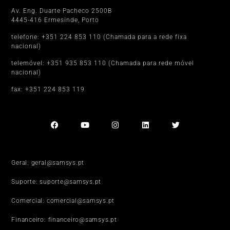
Av. Eng. Duarte Pacheco 2500B
4445-416 Ermesinde, Porto
telefone: +351 224 853 110 (Chamada para a rede fixa
nacional)
telemóvel: +351 935 853 110 (Chamada para rede móvel
nacional)
fax: +351 224 853 119
Geral: geral@samsys.pt
Suporte: suporte@samsys.pt
Comercial: comercial@samsys.pt
Financeiro: financeiro@samsys.pt