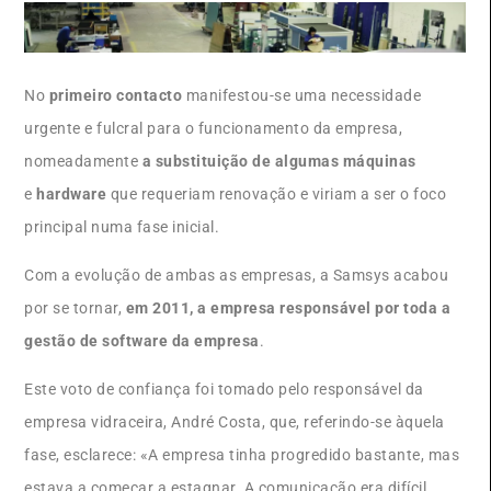
No
primeiro contacto
manifestou-se uma necessidade
urgente e fulcral para o funcionamento da empresa,
nomeadamente
a substituição de algumas máquinas
e
hardware
que requeriam renovação e viriam a ser o foco
principal numa fase inicial.
Com a evolução de ambas as empresas, a Samsys acabou
por se tornar,
em 2011, a empresa responsável por toda a
gestão de software da empresa
.
Este voto de confiança foi tomado pelo responsável da
empresa vidraceira, André Costa, que, referindo-se àquela
fase, esclarece: «A empresa tinha progredido bastante, mas
estava a começar a estagnar. A comunicação era difícil