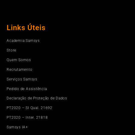
Links Úteis
Academia Samsys
Store
Quem Somos
Recrutamento
Serviços Samsys
Pedido de Assistência
Declaração de Proteção de Dados
PT2020 – SI Qual. 21692
PT2020 – Inter. 21818
Samsys IA+