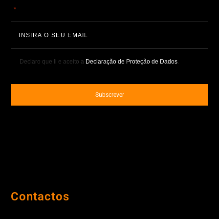
"
" indica campos obrigatórios
*
Declaro que li e aceito a
Declaração de Proteção de Dados
.
Contactos
Porto