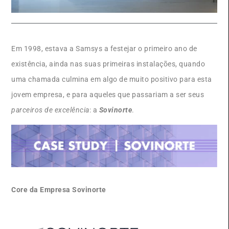
Em 1998, estava a Samsys a festejar o primeiro ano de
existência, ainda nas suas primeiras instalações, quando
uma chamada culmina em algo de muito positivo para esta
jovem empresa, e para aqueles que passariam a ser seus
parceiros de excelência
: a
Sovinorte
.
Core da Empresa Sovinorte