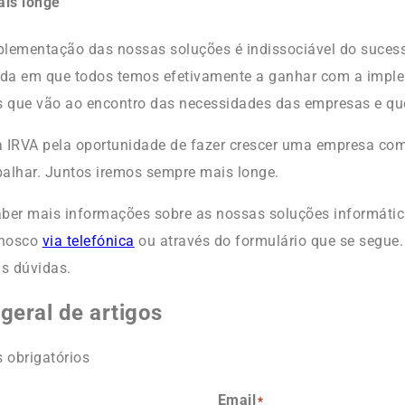
is longe
lementação das nossas soluções é indissociável do sucess
da em que todos temos efetivamente a ganhar com a impl
s que vão ao encontro das necessidades das empresas e que
 IRVA pela oportunidade de fazer crescer uma empresa com
alhar. Juntos iremos sempre mais longe.
ber mais informações sobre as nossas soluções informática
nnosco
via telefónica
ou através do formulário que se segue
as dúvidas.
geral de artigos
 obrigatórios
Email
*