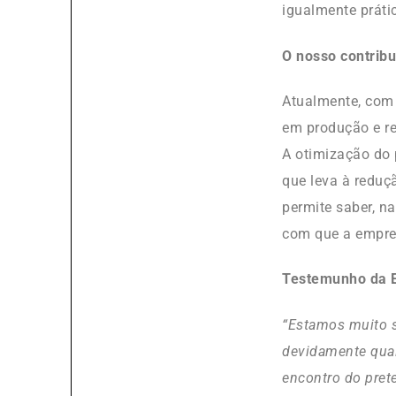
igualmente práti
O nosso contrib
Atualmente, com 
em produção e re
A otimização do
que leva à reduç
permite saber, na
com que a empres
Testemunho da 
“Estamos muito s
devidamente qual
encontro do pret