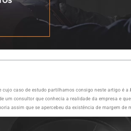
e cujo caso de estudo partilhamos consigo neste artigo é a
de um consultor que conhecia a realidade da empresa e qu
oria assim que se apercebeu da existência de margem de m