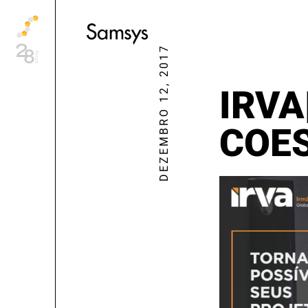
content
DEZEMBRO 12, 2017
IRVA
COES