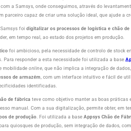
a com a Samsys, onde conseguimos, através do levantament
m parceiro capaz de criar uma solução ideal, que ajude a cr
a Samsys foi
digitalizar os processos de logística e chão de
der, em tempo real, ao estado dos projetos em produção.
tico
foi ambicioso, pela necessidade de controlo de stock 
s. Para responder a esta necessidade foi utilizada a base
Ap
e mobilidade
online
, que não implica a integração de dados
cessos de armazém
, com um interface intuitivo e fácil de uti
cificidades identificadas.
hão de fábrica
teve como objetivo manter as boas práticas 
cesso manual. Com a sua digitalização, permite obter, em te
pos de produção
. Foi utilizada a base
Appsys Chão de Fábr
ara quiosques de produção, sem integração de dados, com 