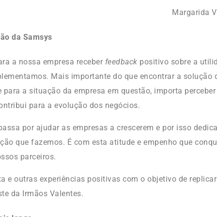
Margarida V
ção da Samsys
ara a nossa empresa receber
feedback
positivo sobre a util
plementamos. Mais importante do que encontrar a solução
 para a situação da empresa em questão, importa perceber
ontribui para a evolução dos negócios.
assa por ajudar as empresas a crescerem e por isso dedic
nção que fazemos. É com esta atitude e empenho que conq
ssos parceiros.
a e outras experiências positivas com o objetivo de replic
te da Irmãos Valentes.