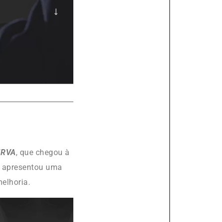
IRVA
, que chegou à
e apresentou uma
elhoria.