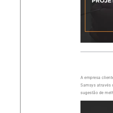
A empresa client
Samsys através 
sugestão de melh