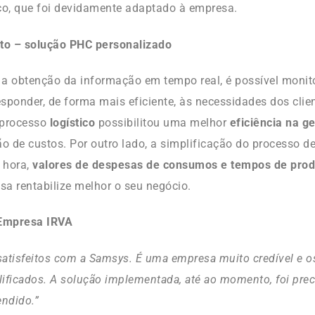
co, que foi devidamente adaptado à empresa.
uto – solução PHC personalizado
a obtenção da informação em tempo real, é possível monito
sponder, de forma mais eficiente, às necessidades dos clie
 processo
logístico
possibilitou uma melhor
eficiência na g
ão de custos. Por outro lado, a simplificação do processo d
 hora,
valores de despesas de consumos e tempos de pro
a rentabilize melhor o seu negócio.
Empresa IRVA
atisfeitos com a Samsys. É uma empresa muito credível e os
ificados. A solução implementada, até ao momento, foi pre
endido.”