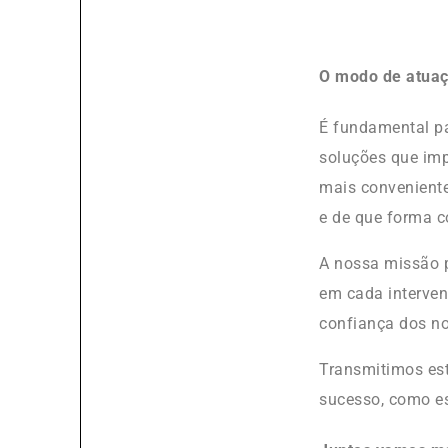
O modo de atua
É fundamental p
soluções que im
mais conveniente
e de que forma c
A nossa missão p
em cada interve
confiança dos no
Transmitimos est
sucesso, como es