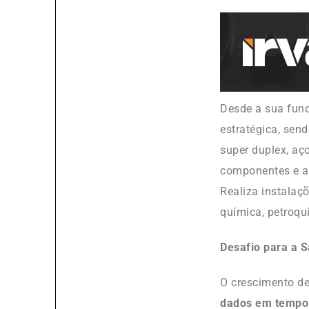
Desde a sua fun
estratégica, sen
super duplex, aç
componentes e ac
Realiza instalaçõ
química, petroqu
Desafio para a 
O crescimento de
dados em tempo 