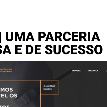
| UMA PARCERIA
A E DE SUCESSO