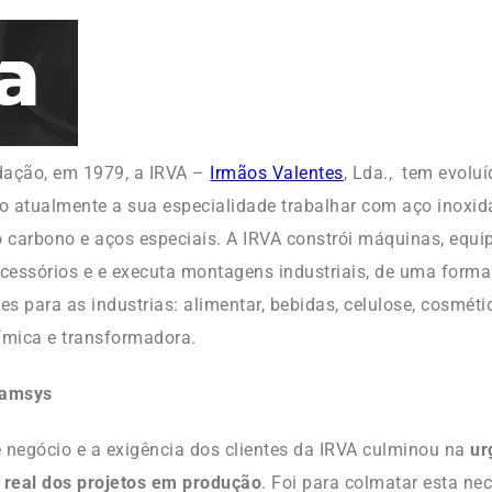
dação, em 1979, a IRVA –
Irmãos Valentes
, Lda., tem evolu
do atualmente a sua especialidade trabalhar com aço inoxidá
o carbono e aços especiais. A IRVA constrói máquinas, equ
essórios e e executa montagens industriais, de uma forma 
es para as industrias: alimentar, bebidas, celulose, cosméti
ímica e transformadora.
Samsys
 negócio e a exigência dos clientes da IRVA culminou na
ur
real dos projetos em produção
. Foi para colmatar esta ne