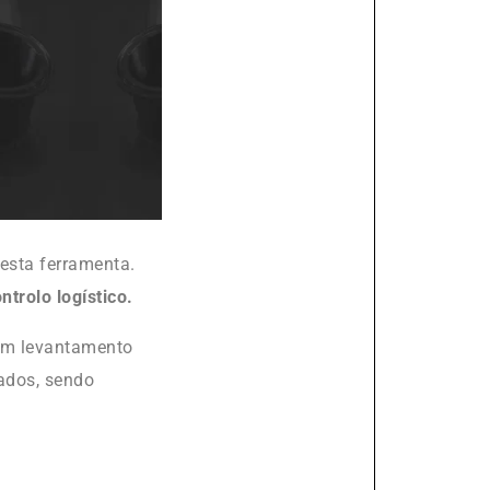
 esta ferramenta.
ntrolo logístico.
 um levantamento
ados, sendo