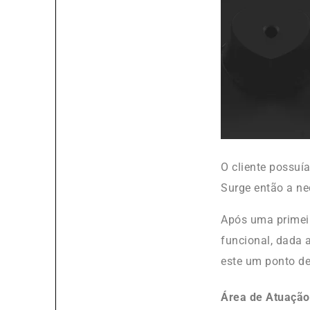
O cliente possuí
Surge então a ne
Após uma primeir
funcional, dada 
este um ponto de
Área de Atuação