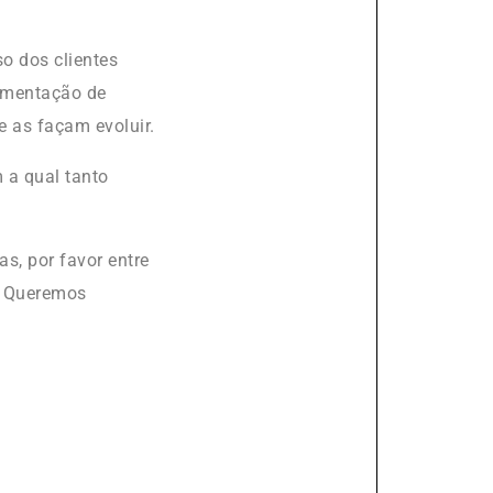
o dos clientes
ementação de
 as façam evoluir.
 a qual tanto
s, por favor entre
. Queremos