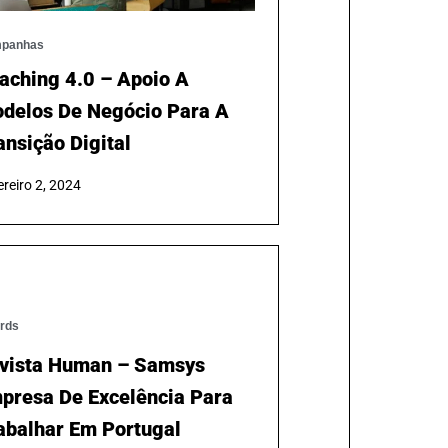
panhas
aching 4.0 – Apoio A
delos De Negócio Para A
ansição Digital
reiro 2, 2024
rds