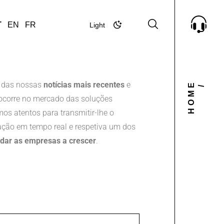
T
EN
FR
Light
Dark
 das nossas
notícias mais recentes
e
HOME
/
corre no mercado das soluções
mos atentos para transmitir-lhe o
ção em tempo real e respetiva um dos
udar as empresas a crescer
.