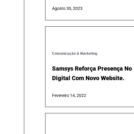
5 Vantagens Do Google Ads
Para Impulsionar O Seu
Negócio
Agosto 30, 2023
Comunicação & Marketing
Samsys Reforça Presença No