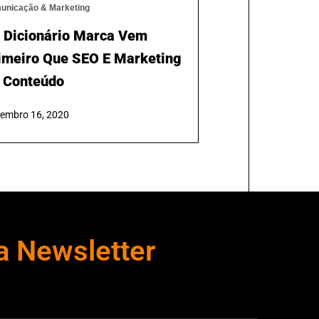
ra Trabalhar Em Portugal
21
ubro 29, 2021
unicação & Marketing
 Dicionário Marca Vem
imeiro Que SEO E Marketing
 Conteúdo