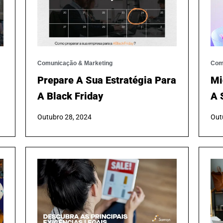
Comunicação & Marketing
Com
Prepare A Sua Estratégia Para
Mi
A Black Friday
A 
Outubro 28, 2024
Out