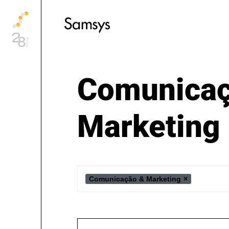
content
Comunicaç
Marketing
Comunicação & Marketing
×