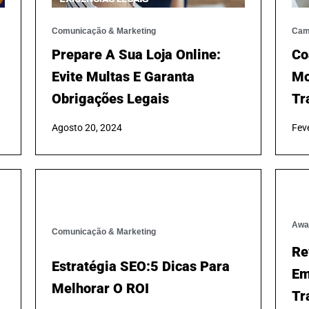
Comunicação & Marketing
Cam
Prepare A Sua Loja Online:
Co
Evite Multas E Garanta
Mo
Obrigações Legais
Tr
Agosto 20, 2024
Feve
Comunicação & Marketing
Awa