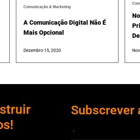
Pa
Dezembro 29, 2021
20
Out
Comunicação & Marketing
Com
A Comunicação Digital Não É
No
Mais Opcional
Pr
De