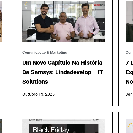
Comunicação & Marketing
Com
Um Novo Capítulo Na História
7 
Da Samsys: Lindadevelop – IT
Ex
Solutions
No
Outubro 13, 2025
Jan