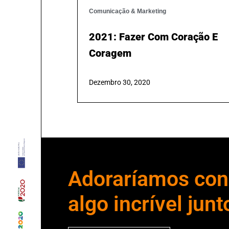
Digital Com Novo Website.
Fevereiro 14, 2022
Comunicação & Marketing
2021: Fazer Com Coração E
Coragem