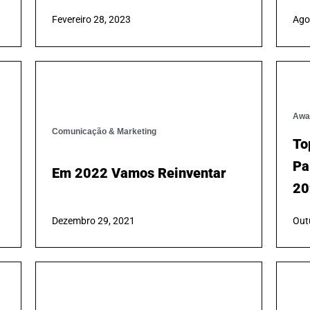
Estratégia SEO:5 Dicas Para
Re
Melhorar O ROI
Em
Tr
Fevereiro 28, 2023
Ago
Comunicação & Marketing
Awa
Em 2022 Vamos Reinventar
To