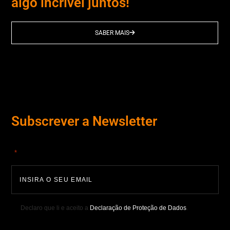
algo incrível juntos!
SABER MAIS
Subscrever a Newsletter
"
" indica campos obrigatórios
*
Declaro que li e aceito a
Declaração de Proteção de Dados
.