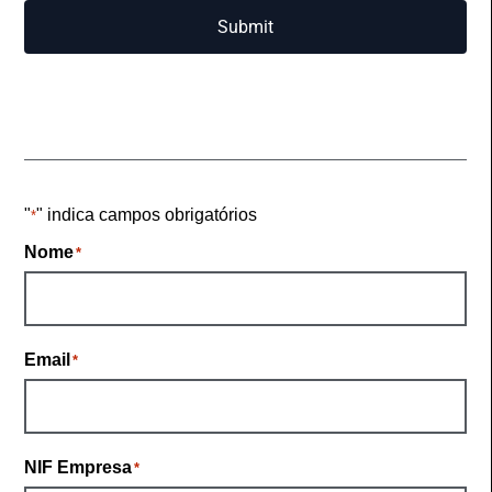
Submit
"
" indica campos obrigatórios
*
Nome
*
Email
*
NIF Empresa
*