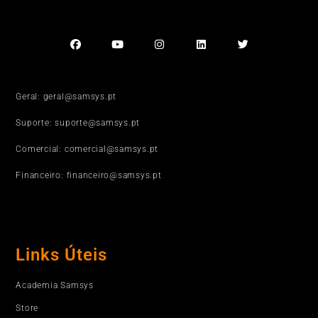
Geral: geral@samsys.pt
Suporte: suporte@samsys.pt
Comercial: comercial@samsys.pt
Financeiro: financeiro@samsys.pt
Links Úteis
Academia Samsys
Store