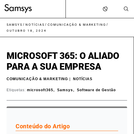
content
/
/
/
SAMSYS
NOTÍCIAS
COMUNICAÇÃO & MARKETING
OUTUBRO 18, 2024
MICROSOFT 365: O ALIADO
PARA A SUA EMPRESA
COMUNICAÇÃO & MARKETING
|
NOTÍCIAS
,
,
Etiquetas:
microsoft365
Samsys
Software de Gestão
Conteúdo do Artigo