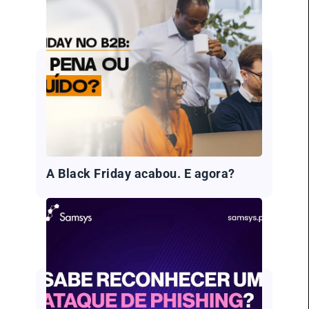
A Black Friday acabou. E agora?