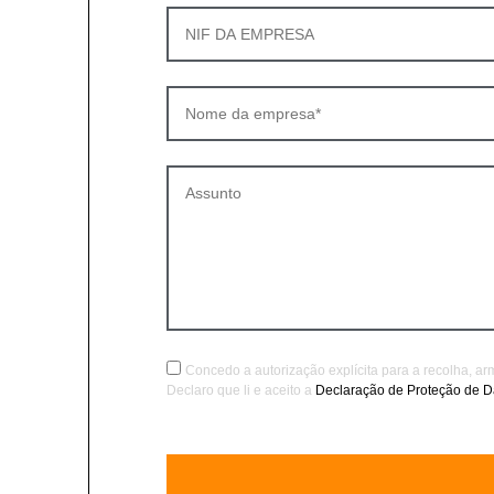
Concedo a autorização explícita para a recolha, a
Declaro que li e aceito a
Declaração de Proteção de 