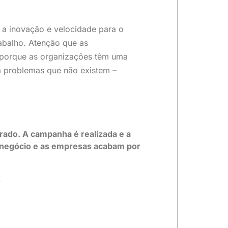
 a inovação e velocidade para o
abalho. Atenção que as
 porque as organizações têm uma
ra problemas que não existem –
orado. A campanha é realizada e a
e negócio e as empresas acabam por
.