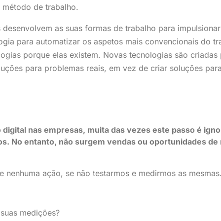
e método de trabalho.
 desenvolvem as suas formas de trabalho para impulsionar
logia para automatizar os aspetos mais convencionais do tr
ogias porque elas existem. Novas tecnologias são criadas
oluções para problemas reais, em vez de criar soluções pa
 digital nas empresas, muita das vezes este passo é ign
tados. No entanto, não surgem vendas ou oportunidades d
 de nenhuma ação, se não testarmos e medirmos as mesmas
s suas medições?