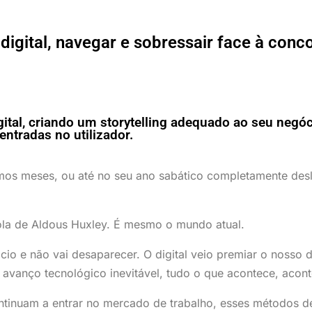
gital, navegar e sobressair face à conco
tal, criando um storytelling adequado ao seu negó
centradas no utilizador.
mos meses, ou até no seu ano sabático completamente desl
la de Aldous Huxley. É mesmo o mundo atual.
io e não vai desaparecer. O digital veio premiar o nosso d
 avanço tecnológico inevitável, tudo o que acontece, aconte
ntinuam a entrar no mercado de trabalho, esses métodos 