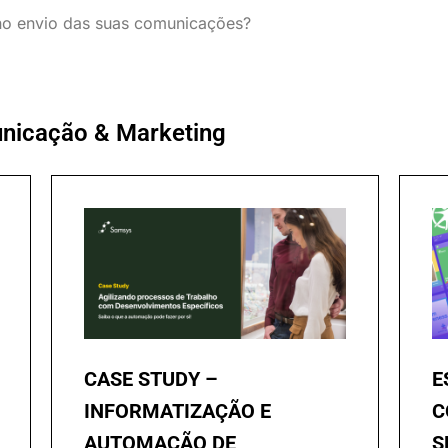
a no envio das suas comunicações?
nicação & Marketing
CASE STUDY –
E
INFORMATIZAÇÃO E
C
AUTOMAÇÃO DE
S