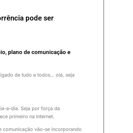
rrência pode ser
cio, plano de comunicação e
igado de tudo e todos… olá, seja
ia-a-dia. Seja por força da
ce primeiro na Internet.
de comunicação vão-se incorporando