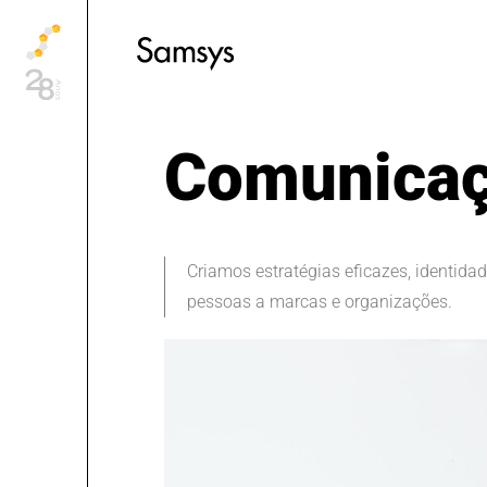
content
Comunicaç
Criamos estratégias eficazes, identidad
pessoas a marcas e organizações.