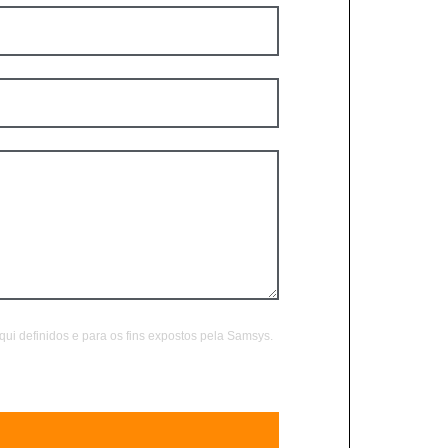
i definidos e para os fins expostos pela Samsys.