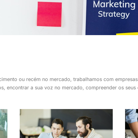
scimento ou recém no mercado, trabalhamos com empresas 
os, encontrar a sua voz no mercado, compreender os seus c