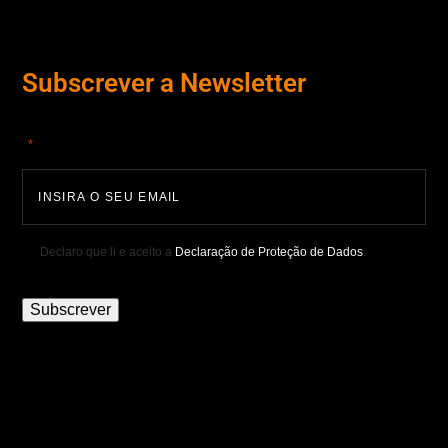
Subscrever a Newsletter
"
" indica campos obrigatórios
*
Declaro que li e aceito a
Declaração de Proteção de Dados
.
Subscrever