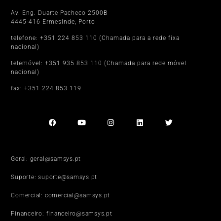
Av. Eng. Duarte Pacheco 2500B
4445-416 Ermesinde, Porto
telefone: +351 224 853 110 (Chamada para a rede fixa
nacional)
telemóvel: +351 935 853 110 (Chamada para rede móvel
nacional)
fax: +351 224 853 119
Geral: geral@samsys.pt
Suporte: suporte@samsys.pt
Comercial: comercial@samsys.pt
Financeiro: financeiro@samsys.pt