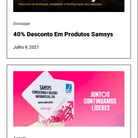
Destaque
40% Desconto Em Produtos Samsys
Julho 9, 2021