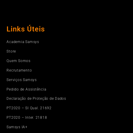
Links Úteis
Academia Samsys
Store
Quem Somos
Recrutamento
Serviços Samsys
Pedido de Assistência
Declaração de Proteção de Dados
PT2020 – SI Qual. 21692
PT2020 – Inter. 21818
Samsys IA+