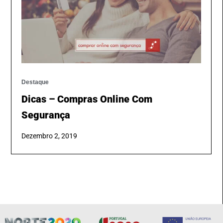
Destaque
Dicas – Compras Online Com
Segurança
Dezembro 2, 2019