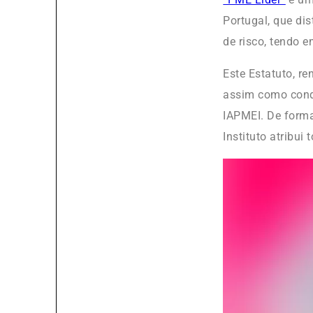
Portugal, que di
de risco, tendo 
Este Estatuto, r
assim como condi
IAPMEI. De forma
Instituto atribu