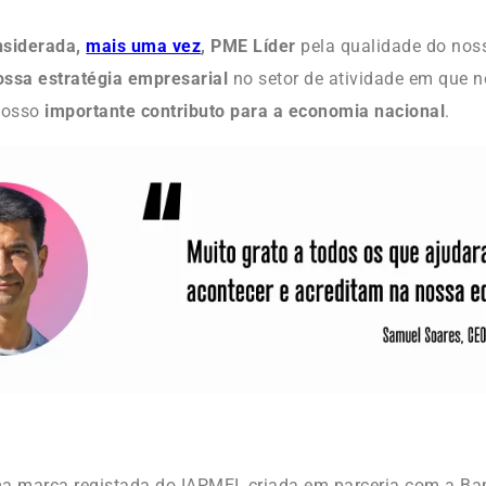
siderada,
mais uma vez
, PME Líder
pela qualidade do no
ssa estratégia empresarial
no setor de atividade em que 
nosso
importante contributo para a economia nacional
.
a marca registada do IAPMEI, criada em parceria com a Ba