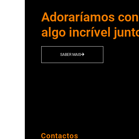
Adoraríamos cons
algo incrível junt
SABER MAIS
Contactos