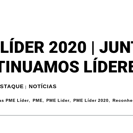
LÍDER 2020 | JU
TINUAMOS LÍDER
ESTAQUE
NOTÍCIAS
|
,
,
,
,
as PME Líder
PME
PME Lider
PME Líder 2020
Reconhe