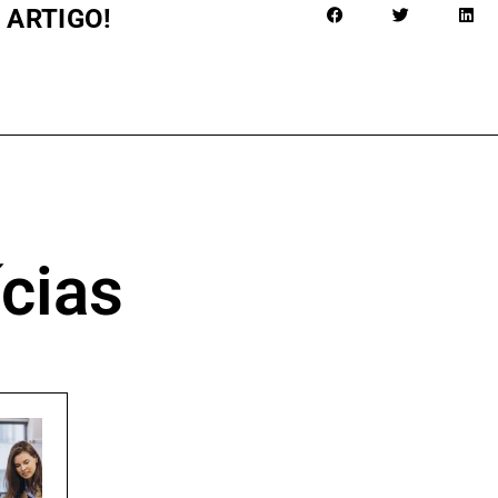
 ARTIGO!
cias