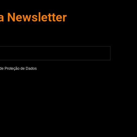
a Newsletter
de Proteção de Dados
.