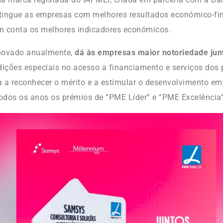
stingue as empresas com melhores resultados económico-fin
em conta os melhores indicadores económicos.
enovado anualmente,
dá às empresas maior notoriedade ju
ções especiais no acesso a financiamento e serviços dos 
 a reconhecer o mérito e a estimular o desenvolvimento emp
i todos os anos os prémios de “PME Líder” e “PME Excelência”