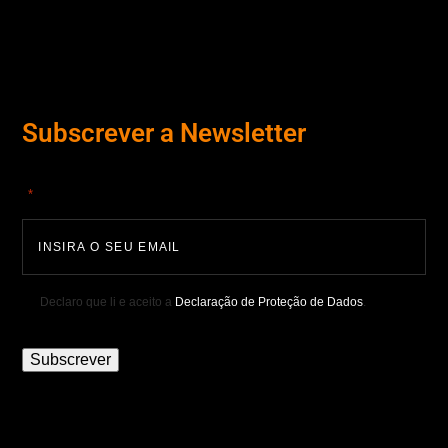
Subscrever a Newsletter
"
" indica campos obrigatórios
*
Declaro que li e aceito a
Declaração de Proteção de Dados
.
Subscrever