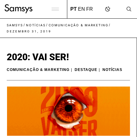
content
PT
EN
FR
/
/
/
SAMSYS
NOTÍCIAS
COMUNICAÇÃO & MARKETING
DEZEMBRO 31, 2019
2020: VAI SER!
COMUNICAÇÃO & MARKETING
|
DESTAQUE
|
NOTÍCIAS