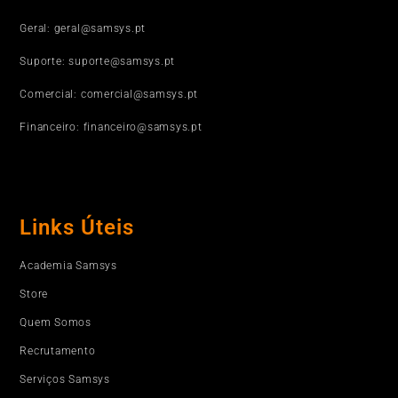
Geral: geral@samsys.pt
Suporte: suporte@samsys.pt
Comercial: comercial@samsys.pt
Financeiro: financeiro@samsys.pt
Links Úteis
Academia Samsys
Store
Quem Somos
Recrutamento
Serviços Samsys