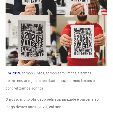
Em 2019
, fomos juntos, fomos sem limites, fizemos
acontecer, atingimos resultados, superamos limites e
concretizamos sonhos!
O nosso muito obrigado pela sua amizade e parceria ao
longo destes anos.
2020, Vai ser!