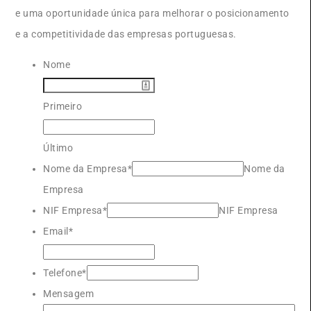
e uma oportunidade única para melhorar o posicionamento
e a competitividade das empresas portuguesas.
Nome
Primeiro
Último
Nome da Empresa*
Nome da
Empresa
NIF Empresa*
NIF Empresa
Email*
Telefone*
Mensagem