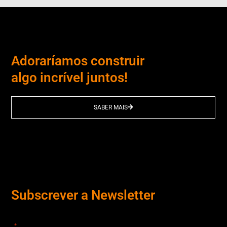
Adoraríamos construir
algo incrível juntos!
SABER MAIS
Subscrever a Newsletter
"
" indica campos obrigatórios
*