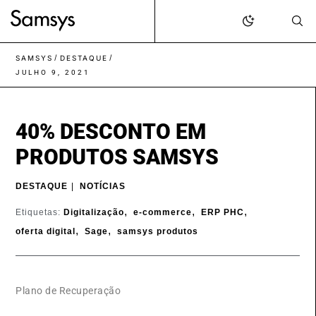
content
/
/
SAMSYS
DESTAQUE
JULHO 9, 2021
40% DESCONTO EM
PRODUTOS SAMSYS
DESTAQUE
|
NOTÍCIAS
,
,
,
Etiquetas:
Digitalização
e-commerce
ERP PHC
,
,
oferta digital
Sage
samsys produtos
Plano de Recuperação