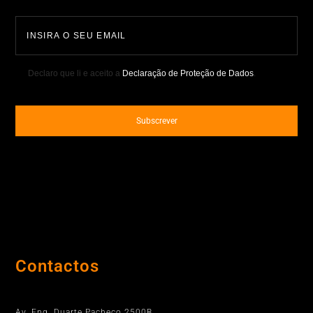
Declaro que li e aceito a
Declaração de Proteção de Dados
.
Contactos
Porto
Av. Eng. Duarte Pacheco 2500B