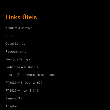
Links Úteis
Academia Samsys
Store
Quem Somos
Recrutamento
Serviços Samsys
Pedido de Assistência
Declaração de Proteção de Dados
PT2020 – SI Qual. 21692
PT2020 – Inter. 21818
Samsys IA+
Adaptar