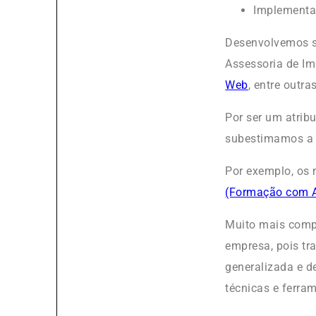
Implementa
Desenvolvemos s
Assessoria de Im
Web
, entre outra
Por ser um atrib
subestimamos a 
Por exemplo, os 
(Formação com A
Muito mais comp
empresa, pois tr
generalizada e d
técnicas e ferra