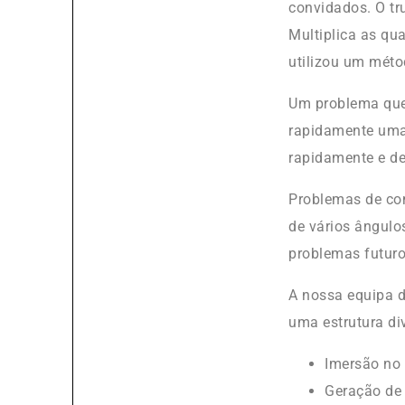
convidados. O tr
Multiplica as qu
utilizou um méto
Um problema que
rapidamente uma
rapidamente e de
Problemas de co
de vários ângul
problemas futuro
A nossa equipa 
uma estrutura div
Imersão no
Geração de 