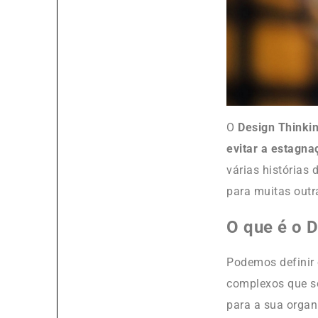
O
Design Thinkin
evitar a estagna
várias histórias
para muitas outr
O que é o 
Podemos definir
complexos que se
para a sua organ