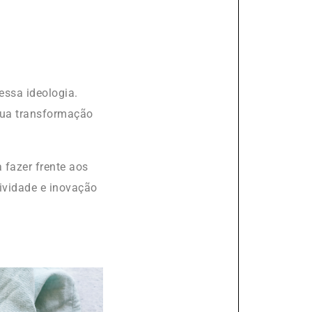
essa ideologia.
 sua transformação
 fazer frente aos
ividade e inovação