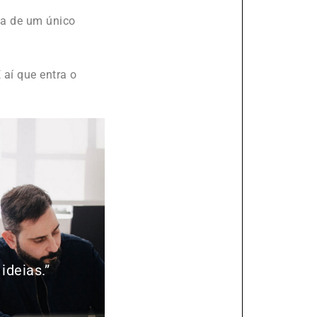
ia de um único
 aí que entra o
ideias.”