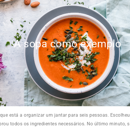
A sopa como exemplo
ue está a organizar um jantar para seis pessoas. Escolheu
ou todos os ingredientes necessários. No último minuto, 