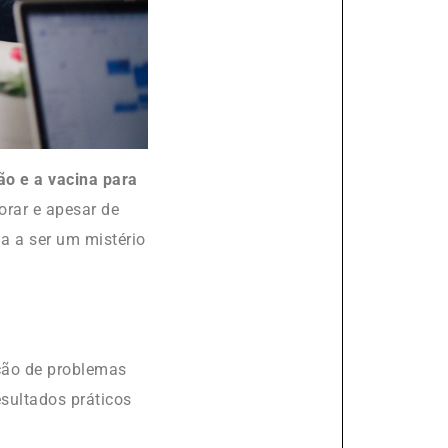
ão e a vacina para
orar e apesar de
ua a ser um mistério
ção de problemas
sultados práticos