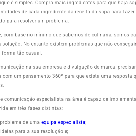
uque é simples. Compra mais ingredientes para que haja so
antidades de cada ingrediente da receita da sopa para fazer
do para resolver um problema.
, com base no mínimo que sabemos de culinária, somos ca
 solução. No entanto existem problemas que não conseguim
 forma tão casual.
municação na sua empresa e divulgação de marca, precisa
os com um pensamento 360º para que exista uma resposta q
s.
de comunicação especialista na área é capaz de implement
ida em três fases distintas:
 problema de uma
equipa especialista
;
ideias para a sua resolução e;