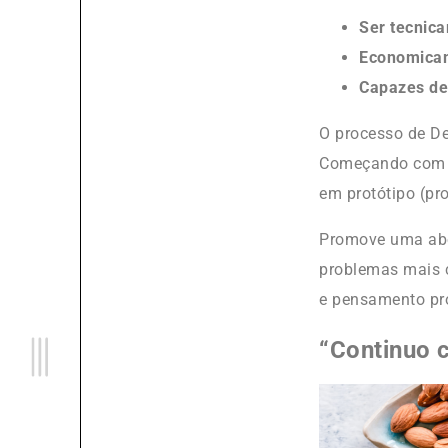
Ser tecnica
Economicam
Capazes de 
O processo de De
Começando com a 
em protótipo (pr
Promove uma abor
problemas mais c
e pensamento pr
“Continuo 