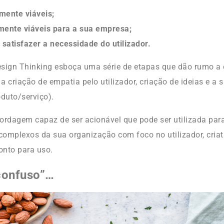
mente viáveis;
ente viáveis para a sua empresa;
satisfazer a necessidade do utilizador.
sign Thinking esboça uma série de etapas que dão rumo a 
criação de empatia pelo utilizador, criação de ideias e a
oduto/serviço).
dagem capaz de ser acionável que pode ser utilizada para
omplexos da sua organização com foco no utilizador, criat
onto para uso.
confuso”…