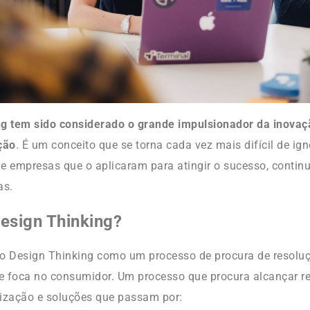
g tem sido considerado o grande impulsionador da inovaç
ção
. É um conceito que se torna cada vez mais difícil de ign
 de empresas que o aplicaram para atingir o sucesso, contin
as.
Design Thinking?
 o Design Thinking como um processo de procura de resolu
 foca no consumidor. Um processo que procura alcançar re
ização e soluções que passam por: