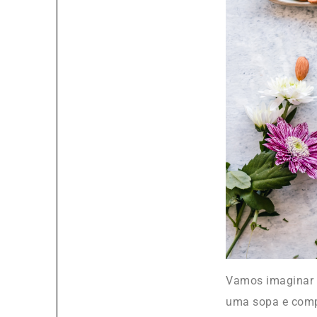
Vamos imaginar q
uma sopa e compr