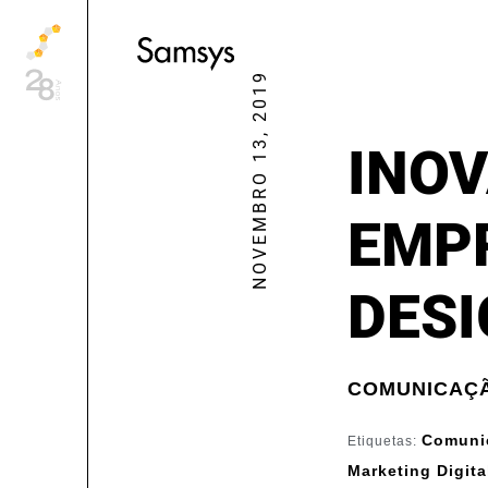
content
NOVEMBRO 13, 2019
INO
EMP
DESI
COMUNICAÇÃ
Comunic
Etiquetas:
Marketing Digita