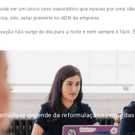
ode ser um único caso esporádico que nasceu por uma ide
cisa, sim, estar presente no ADN da empresa.
vação não surge do dia para a noite e nem sempre é fácil. É
iatividade depende da reformulação e remix das 