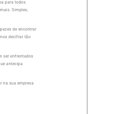
pa para todos.
 mais. Simples,
pazes de encontrar
os decifrar tão
m ser enfrentados
ue antecipa
ar na sua empresa