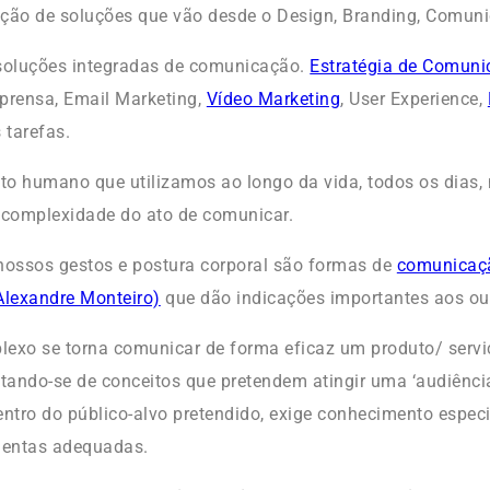
ção de soluções que vão desde o Design, Branding, Comuni
oluções integradas de comunicação.
Estratégia de Comun
prensa, Email Marketing,
Vídeo Marketing
, User Experience,
s tarefas.
uto humano que utilizamos ao longo da vida, todos os dias,
complexidade do ato de comunicar.
nossos gestos e postura corporal são formas de
comunicaçã
lexandre Monteiro)
que dão indicações importantes aos ou
lexo se torna comunicar de forma eficaz um produto/ serv
atando-se de conceitos que pretendem atingir uma ‘audiênci
entro do público-alvo pretendido, exige conhecimento espec
mentas adequadas.