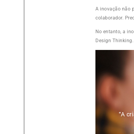
A inovação não p
colaborador. Pre
No entanto, a ino
Design Thinking.
“A cr