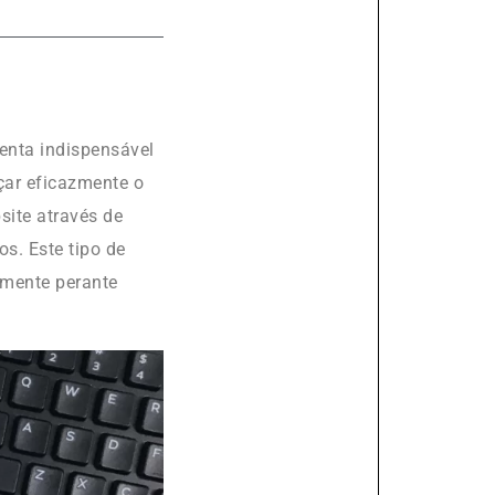
enta indispensável
çar eficazmente o
site através de
s. Este tipo de
amente perante