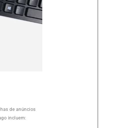
nhas de anúncios
pago incluem: