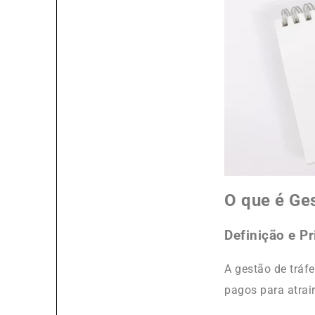
O que é Ge
Definição e Pr
A gestão de tráf
pagos para atrair