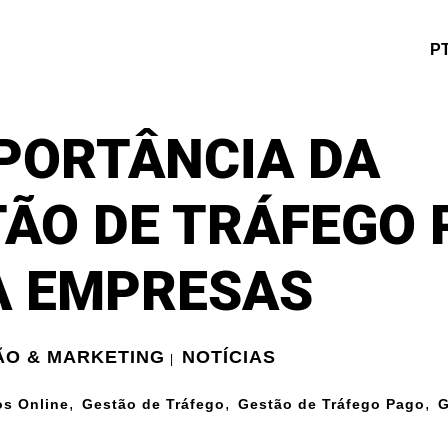
P
PORTÂNCIA DA
ÃO DE TRÁFEGO 
A EMPRESAS
O & MARKETING
NOTÍCIAS
|
,
,
,
s Online
Gestão de Tráfego
Gestão de Tráfego Pago
G