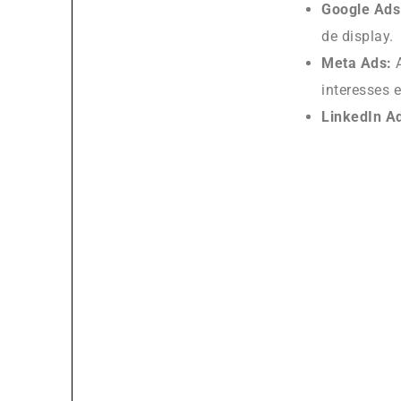
Google Ads
de display.
Meta Ads:
A
interesses 
LinkedIn A