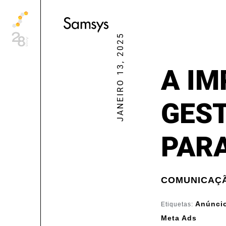
content
JANEIRO 13, 2025
A IM
GEST
PAR
COMUNICAÇÃ
Anúncio
Etiquetas:
Meta Ads