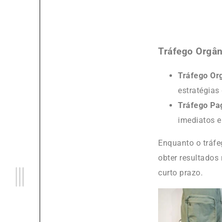
Tráfego Orgân
Tráfego Or
estratégias
Tráfego Pa
imediatos 
Enquanto o tráfe
obter resultados
curto prazo.