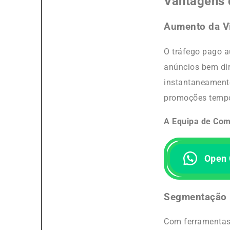
Vantagens 
Aumento da Vi
O tráfego pago a
anúncios bem di
instantaneamente
promoções tempo
A Equipa de Com
Open 
Segmentação 
Com ferramentas