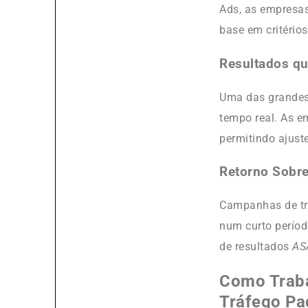
Ads, as empresas
base em critério
Resultados q
Uma das grandes
tempo real. As 
permitindo ajust
Retorno Sobre
Campanhas de tr
num curto períod
de resultados
AS
Como Traba
Tráfego Pa