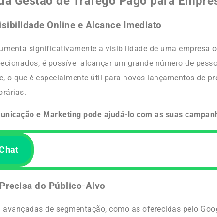
da Gestão de Tráfego Pago para Empre
sibilidade Online e Alcance Imediato
umenta significativamente a visibilidade de uma empresa 
recionados, é possível alcançar um grande número de pess
, o que é especialmente útil para novos lançamentos de p
rárias.
unicação e Marketing pode ajudá-lo com as suas campan
Chat
Precisa do Público-Alvo
 avançadas de segmentação, como as oferecidas pelo Goo