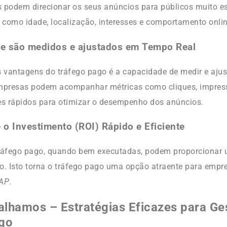
 podem direcionar os seus anúncios para públicos muito e
s como idade, localização, interesses e comportamento onlin
ue são medidos e ajustados em Tempo Real
 vantagens do tráfego pago é a capacidade de medir e aj
empresas podem acompanhar métricas como cliques, impres
es rápidos para otimizar o desempenho dos anúncios.
 o Investimento (ROI) Rápido e Eficiente
áfego pago, quando bem executadas, podem proporcionar 
o. Isto torna o tráfego pago uma opção atraente para emp
AP
.
lhamos – Estratégias Eficazes para Ge
go