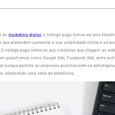
al do
marketing digital
, o tráfego pago tornou-se uma ferram
 que pretendem aumentar a sua visibilidade online e alcan
. O tráfego pago refere-se aos visitantes que chegam ao web
m plataformas como Google Ads, Facebook Ads, entre outro
ial porque permite às empresas posicionarem-se estrategic
es, oferecendo uma série de benefícios.