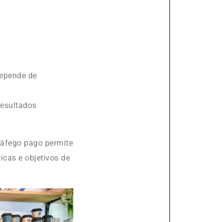
depende de
resultados
tráfego pago permite
icas e objetivos de