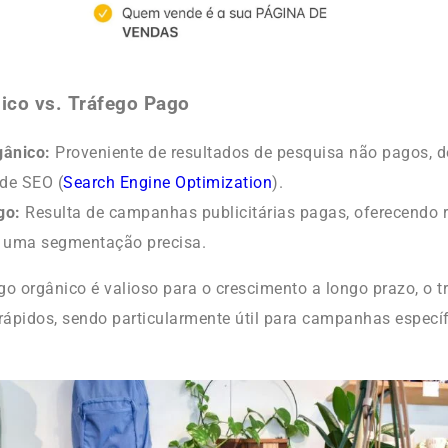
ico vs. Tráfego Pago
gânico:
Proveniente de resultados de pesquisa não pagos, 
 de SEO (
Search Engine Optimization
).
go:
Resulta de campanhas publicitárias pagas, oferecendo 
e uma segmentação precisa.
go orgânico é valioso para o crescimento a longo prazo, o 
 rápidos, sendo particularmente útil para campanhas específ