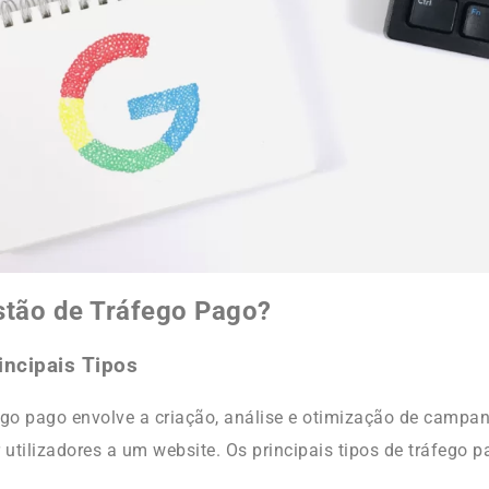
stão de Tráfego Pago?
incipais Tipos
ego pago envolve a criação, análise e otimização de campa
 utilizadores a um website. Os principais tipos de tráfego 