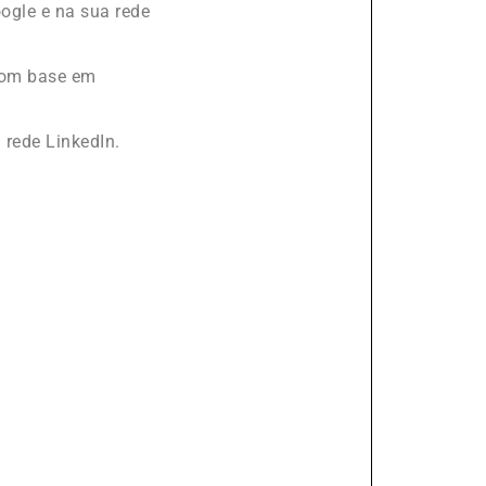
ogle e na sua rede
com base em
 rede LinkedIn.